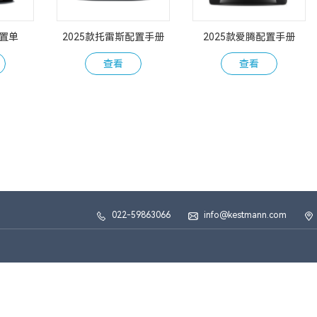
配置单
2025款托雷斯配置手册
2025款爱腾配置手册
查看
查看
022-59863066
info@kestmann.com