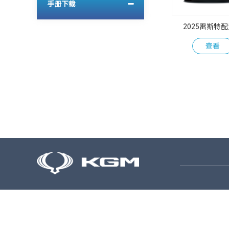
手册下载
2025雷斯特
查看