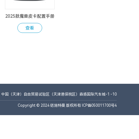
2025款魔兽皮卡配置手册
查看
中国（天津）自由贸易试验区（天津港保税区）森扬国际汽车城-1 -10
Copyright © 2024 铠施特曼 版权所有 ICP备050011700号4