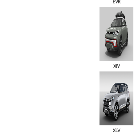
EVR
XIV
XLV