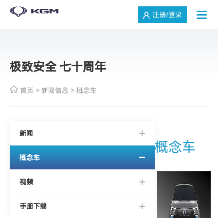
注册/登录
极致安全 七十周年
首页
>
新闻信息
>
概念车
新闻
概念车
概念车
视频
手册下载