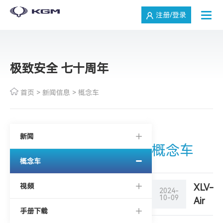
注册/登录
极致安全 七十周年
首页
>
新闻信息
>
概念车
新闻
概念车
概念车
视频
XLV-
2024-
10-09
Air
手册下载