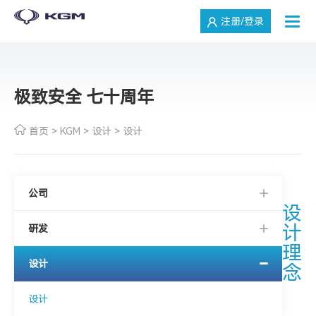
注册/登录
极致安全 七十周年
首页
>
KGM
>
设计
>
设计
公司
设
计
研发
理
设计
念
设计