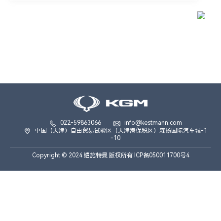
022-59863066
info@kestmann.com
中国（天津）自由贸易试验区（天津港保税区）森扬国际汽车城-1
-10
Copyright © 2024 铠施特曼 版权所有 ICP备050011700号4