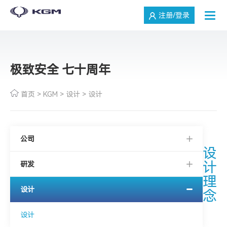
注册/登录
极致安全 七十周年
首页
>
KGM
>
设计
>
设计
公司
设
计
研发
理
设计
念
设计