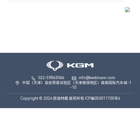
022-59863066
info@kestmann.com
中国（天津）自由贸易试验区（天津港保税区）森扬国际汽车城-1
-10
Copyright © 2024 铠施特曼 版权所有 ICP备050011700号4