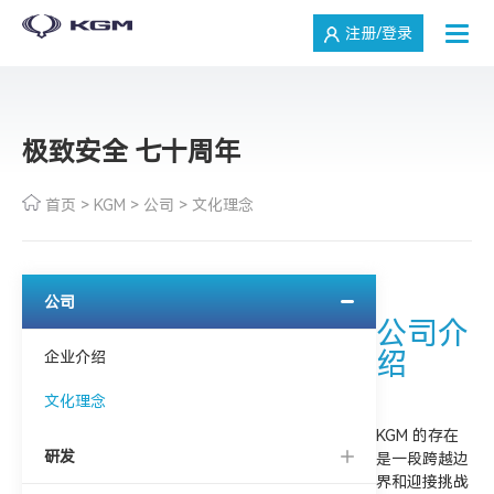
注册/登录
极致安全 七十周年
首页
>
KGM
>
公司
>
文化理念
公司
公司介
绍
企业介绍
文化理念
KGM 的存在
研发
是一段跨越边
界和迎接挑战