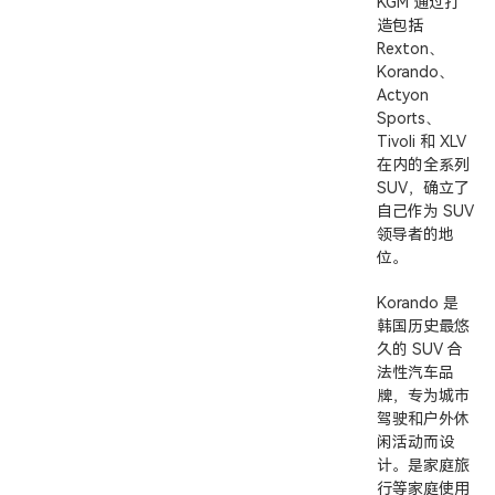
KGM 通过打
造包括
Rexton、
Korando、
Actyon
Sports、
Tivoli 和 XLV
在内的全系列
SUV，确立了
自己作为 SUV
领导者的地
位。
Korando 是
韩国历史最悠
久的 SUV 合
法性汽车品
牌，专为城市
驾驶和户外休
闲活动而设
计。是家庭旅
行等家庭使用