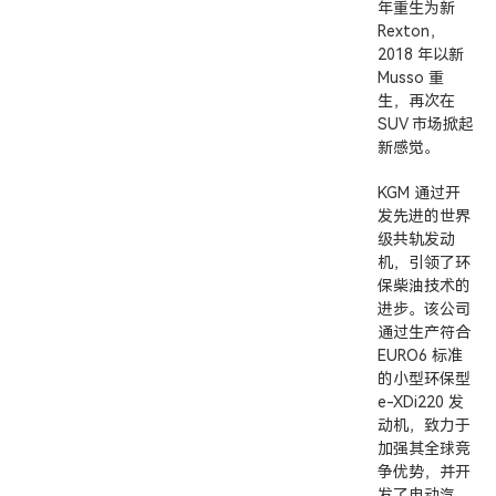
年重生为新
Rexton，
2018 年以新
Musso 重
生，再次在
SUV 市场掀起
新感觉。
KGM 通过开
发先进的世界
级共轨发动
机，引领了环
保柴油技术的
进步。该公司
通过生产符合
EURO6 标准
的小型环保型
e-XDi220 发
动机，致力于
加强其全球竞
争优势，并开
发了电动汽