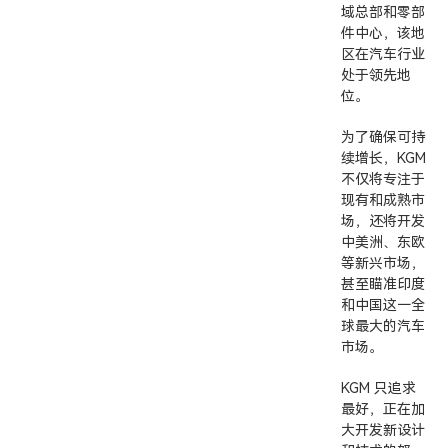
域总部和零部
件中心，该地
区在汽车行业
处于领先地
位。
为了确保可持
续增长，KGM
不仅将专注于
现有和成熟市
场，还将开发
中美洲、东欧
等新兴市场，
甚至瞄准印度
和中国这一全
球最大的汽车
市场。
KGM 只追求
最好，正在加
大开发新设计