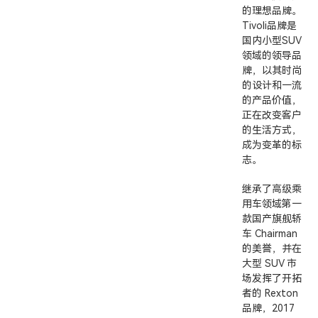
的理想品牌。
Tivoli品牌是
国内小型SUV
领域的领导品
牌，以其时尚
的设计和一流
的产品价值，
正在改变客户
的生活方式，
成为变革的标
志。
继承了高级乘
用车领域第一
款国产旗舰轿
车 Chairman
的美誉，并在
大型 SUV 市
场发挥了开拓
者的 Rexton
品牌，2017