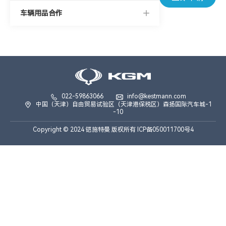
车辆用品合作
>
022-59863066
info@kestmann.com
中国（天津）自由贸易试验区（天津港保税区）森扬国际汽车城-1
-10
Copyright © 2024 铠施特曼 版权所有 ICP备050011700号4